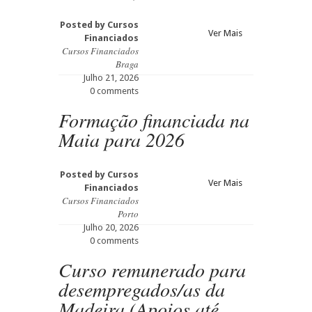
Posted by
Cursos
Ver Mais
Financiados
Cursos Financiados
Braga
Julho 21, 2026
0 comments
Formação financiada na
Maia para 2026
Posted by
Cursos
Ver Mais
Financiados
Cursos Financiados
Porto
Julho 20, 2026
0 comments
Curso remunerado para
desempregados/as da
Madeira (Apoios até