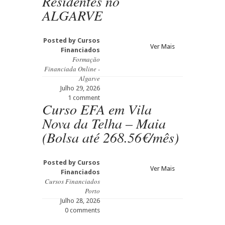
Residentes no
ALGARVE
Posted by
Cursos
Ver Mais
Financiados
Formação
Financiada Online -
Algarve
Julho 29, 2026
1 comment
Curso EFA em Vila
Nova da Telha – Maia
(Bolsa até 268.56€/mês)
Posted by
Cursos
Ver Mais
Financiados
Cursos Financiados
Porto
Julho 28, 2026
0 comments