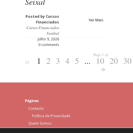
Seixal
Posted by
Cursos
Ver Mais
Financiados
Cursos Financiados
Setúbal
Julho 9, 2026
0 comments
Page 1 of
1
2
3
4
5
...
10
20
30
33
»
Páginas
Contacto
Política de Privacidade
Quem Somos