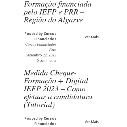
Formação financiada
pelo IEFP e PRR –
Região do Algarve
Posted by
Cursos
Ver Mais
Financiados
Cursos Financiados
Faro
Setembro 22, 2023
0 comments
Medida Cheque-
Formação + Digital
IEFP 2023 – Como
efetuar a candidatura
(Tutorial)
Posted by
Cursos
Ver Mais
Financiados