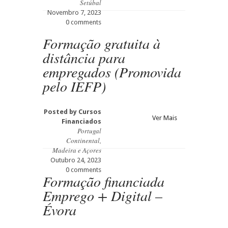
Setúbal
Novembro 7, 2023
0 comments
Formação gratuita à
distância para
empregados (Promovida
pelo IEFP)
Posted by
Cursos
Ver Mais
Financiados
Portugal
Continental,
Madeira e Açores
Outubro 24, 2023
0 comments
Formação financiada
Emprego + Digital –
Évora