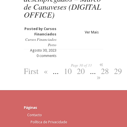
de Canaveses (DIGITAL
OFFICE)
Posted by
Cursos
Ver Mais
Financiados
Cursos Financiados
Porto
Agosto 30, 2023
0 comments
«
Page 30 of 33
First
«
...
10
20
...
28
29
»
Páginas
Contacto
Política de Privacidade