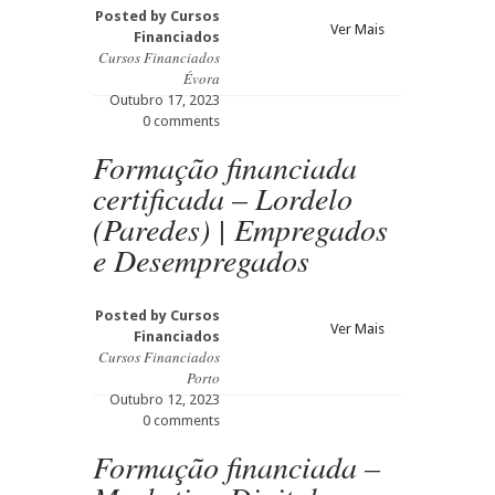
Posted by
Cursos
Ver Mais
Financiados
Cursos Financiados
Évora
Outubro 17, 2023
0 comments
Formação financiada
certificada – Lordelo
(Paredes) | Empregados
e Desempregados
Posted by
Cursos
Ver Mais
Financiados
Cursos Financiados
Porto
Outubro 12, 2023
0 comments
Formação financiada –