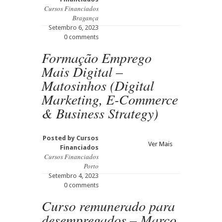
Cursos Financiados
Bragança
Setembro 6, 2023
0 comments
Formação Emprego
Mais Digital –
Matosinhos (Digital
Marketing, E-Commerce
& Business Strategy)
Posted by
Cursos
Ver Mais
Financiados
Cursos Financiados
Porto
Setembro 4, 2023
0 comments
Curso remunerado para
desempregados – Marco