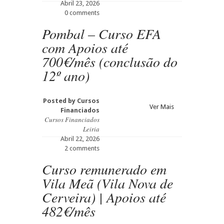
Abril 23, 2026
0 comments
Pombal – Curso EFA
com Apoios até
700€/mês (conclusão do
12º ano)
Posted by
Cursos
Ver Mais
Financiados
Cursos Financiados
Leiria
Abril 22, 2026
2 comments
Curso remunerado em
Vila Meã (Vila Nova de
Cerveira) | Apoios até
482€/mês