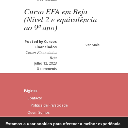
Curso EFA em Beja
(Nível 2 e equivalência
ao 9º ano)
Posted by
Cursos
Ver Mais
Financiados
Cursos Financiados
Beja
Julho 12, 2023
0 comments
Páginas
Contacto
Política de Privacidade
Quem Somos
Estamos a usar cookies para oferecer a melhor experiência