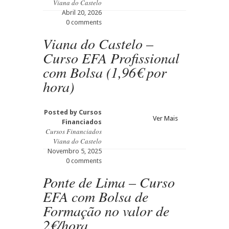
Viana do Castelo
Abril 20, 2026
0 comments
Viana do Castelo –
Curso EFA Profissional
com Bolsa (1,96€ por
hora)
Posted by
Cursos
Ver Mais
Financiados
Cursos Financiados
Viana do Castelo
Novembro 5, 2025
0 comments
Ponte de Lima – Curso
EFA com Bolsa de
Formação no valor de
2€/hora