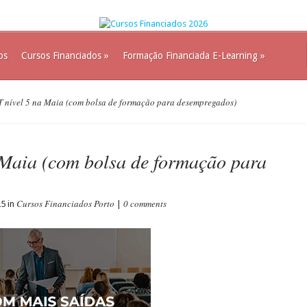
os
Cursos Financiados
»
Formação Financiada E-Learning
»
 nível 5 na Maia (com bolsa de formação para desempregados)
Maia (com bolsa de formação para
Cursos Financiados Porto
0 comments
25 in
|