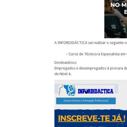
A INFORDIDÁCTICA vai realizar o seguinte cu
– Curso de Técnico/a Especialista e
Destinatários:
Empregados e desempregados à procura de e
de Nível 4.