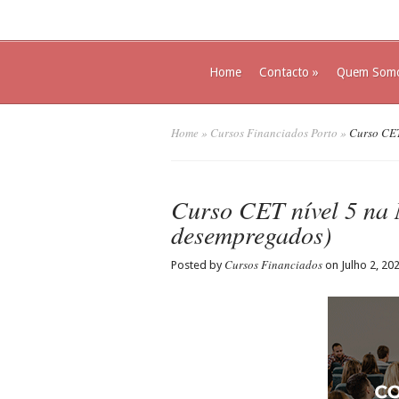
Home
Contacto
»
Quem Som
Home
»
Cursos Financiados Porto
»
Curso CET
Curso CET nível 5 na 
desempregados)
Cursos Financiados
Posted by
on Julho 2, 20