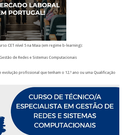
rso CET nível 5 na Maia (em regime b-learning):
m Gestão de Redes e Sistemas Computacionais
volução profissional que tenham o 12.º ano ou uma Qualificação