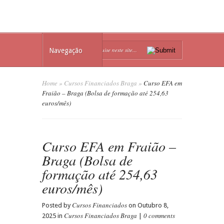
Navegação
Home
»
Cursos Financiados Braga
»
Curso EFA em
Fraião – Braga (Bolsa de formação até 254,63
euros/mês)
Curso EFA em Fraião –
Braga (Bolsa de
formação até 254,63
euros/mês)
Cursos Financiados
Posted by
on Outubro 8,
Cursos Financiados Braga
0 comments
2025 in
|