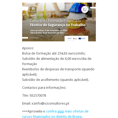
Apoios:
Bolsa de formação até 254,63 euros/mês;
Subsídio de alimentação de 6,00 euros/dia de
formação
Reembolso de despesas de transporte (quando
aplicável);
Subsídio de acolhimento (quando aplicável).
Contactos para informações:
Tlm: 932570078
Email: xzinfo@xzconsultores.pt
+++Aproveite e
confira
aqui
mais ofertas de
cursos financiados no distrito de Braga
.