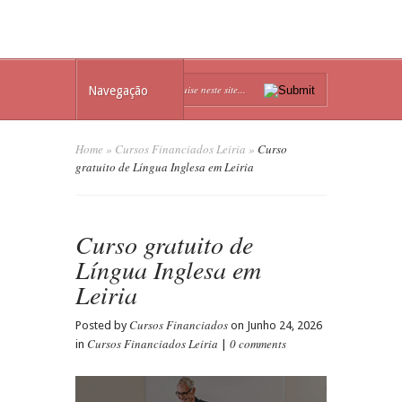
Navegação
Home
»
Cursos Financiados Leiria
»
Curso
gratuito de Língua Inglesa em Leiria
Curso gratuito de
Língua Inglesa em
Leiria
Cursos Financiados
Posted by
on Junho 24, 2026
Cursos Financiados Leiria
0 comments
in
|