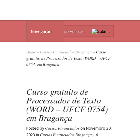
Navegação
Home
»
Cursos Financiados Bragança
»
Curso
gratuito de Processador de Texto (WORD – UFCF
0754) em Bragança
Curso gratuito de
Processador de Texto
(WORD – UFCF 0754)
em Bragança
Cursos Financiados
Posted by
on Novembro 30,
Cursos Financiados Bragança
0
2023 in
|