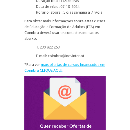
Duração total: 1450 horas
Data de início: 07-10-2024
Horário laboral: 5 dias semana a 7 h/dia
Para obter mais informações sobre estes cursos
de Educação e Formação de Adultos (EFA) em
Coimbra deverá usar os contactos indicados
abaixo:
T. 239 822 253
E-mail: coimbra@inovinter.pt
*Para ver
mais ofertas de cursos financiados em
Coimbra CLIQUE AQUI