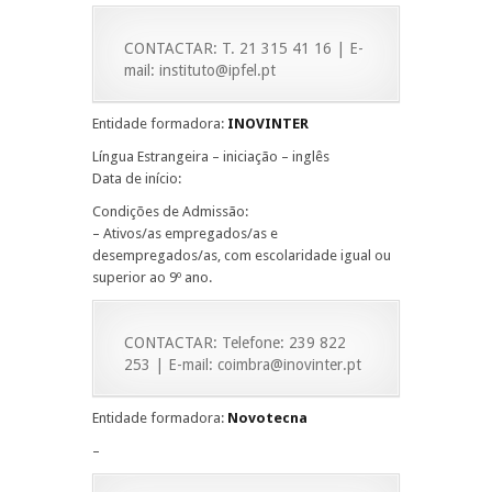
CONTACTAR: T. 21 315 41 16 | E-
mail: instituto@ipfel.pt
Entidade formadora:
INOVINTER
Língua Estrangeira – iniciação – inglês
Data de início:
Condições de Admissão:
– Ativos/as empregados/as e
desempregados/as, com escolaridade igual ou
superior ao 9º ano.
CONTACTAR: Telefone: 239 822
253 | E-mail: coimbra@inovinter.pt
Entidade formadora:
Novotecna
–