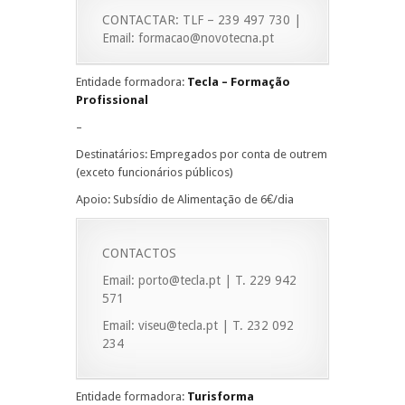
CONTACTAR: TLF – 239 497 730 |
Email: formacao@novotecna.pt
Entidade formadora:
Tecla – Formação
Profissional
–
Destinatários: Empregados por conta de outrem
(exceto funcionários públicos)
Apoio: Subsídio de Alimentação de 6€/dia
CONTACTOS
Email: porto@tecla.pt | T. 229 942
571
Email: viseu@tecla.pt | T. 232 092
234
Entidade formadora:
Turisforma