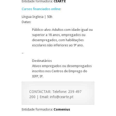
Entidade formadora:
CEARTE
Cursos financiados online
:
Língua Inglesa | 50h
Datas:
Público-alvo: Adultos com idade igual ou
superior a 18 anos, empregados ou
desempregados, com habilitações
escolares não inferiores ao 9º ano.
–
Destinatários
Ativos empregados ou desempregados
inscritos nos Centros de Emprego do
IEFP, IP.
CONTACTAR: Telefone: 239 497
200 | Email: info@cearte.pt
Entidade formadora:
Comenius