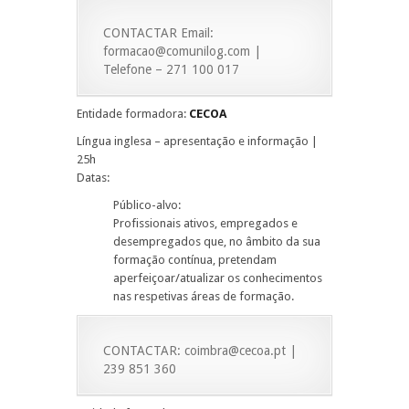
CONTACTAR Email:
formacao@comunilog.com |
Telefone – 271 100 017
Entidade formadora:
CECOA
Língua inglesa – apresentação e informação |
25h
Datas:
Público-alvo:
Profissionais ativos, empregados e
desempregados que, no âmbito da sua
formação contínua, pretendam
aperfeiçoar/atualizar os conhecimentos
nas respetivas áreas de formação.
CONTACTAR: coimbra@cecoa.pt |
239 851 360