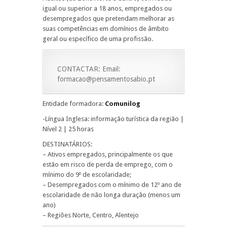
igual ou superior a 18 anos, empregados ou
desempregados que pretendam melhorar as
suas competências em domínios de âmbito
geral ou específico de uma profissão.
CONTACTAR: Email:
formacao@pensamentosabio.pt
Entidade formadora:
Comunilog
-Língua Inglesa: informação turística da região |
Nível 2 | 25 horas
DESTINATÁRIOS:
– Ativos empregados, principalmente os que
estão em risco de perda de emprego, com o
mínimo do 9º de escolaridade;
– Desempregados com o mínimo de 12º ano de
escolaridade de não longa duração (menos um
ano)
– Regiões Norte, Centro, Alentejo