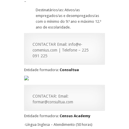
–
Destinatários/as: Ativos/as
empregados/as e desempregados/as
com o mínimo do 9.º ano e máximo 12.º
ano de escolaridade.
CONTACTAR Email: info@e-
comenius.com | Telefone – 225
091 225
Entidade formadora:
Consultua
CONTACTAR: Email:
formar@consultua.com
Entidade formadora:
Census Academy
-Língua Inglesa – Atendimento (50 horas)