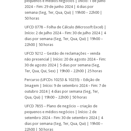
pequenos e médios negócios | Início: 1 de julho
2024 – Fim: 29 de junho 2024 | 4 dias por
semana (Seg, Ter, Qua, Qui) | 19h00 – 22h00 |
50 horas
UFCD 0778 – Folha de Cálculo (Microsoft Excel) |
Início: 2 de julho 2024 – Fim: 30 de julho 2024 | 4
dias por semana (Seg, Ter, Qua, Qui) | 19h00 –
22h00 | 50 horas
UFCD 9212 – Gestão de reclamações – venda
não presencial | Início: 20 de agosto 2024 – Fim:
30 de agosto 2024 | 5 dias por semana (Seg,
Ter, Qua, Qui, Sex) | 19h00 – 22h00 | 25 horas
Percurso (UFCDs 10253 & 10255) – Edição de
Imagem | Início: 9 de setembro 2024 – Fim: 7 de
outubro 2024 | 4 dias por semana (Seg, Ter,
Qua, Qui) | 19h00 – 22h00 | 50 horas
UFCD 7855 – Plano de negócio – criação de
pequenos e médios negócios | Início: 2 de
setembro 2024 – Fim: 30 de setembro 2024 | 4
dias por semana (Seg, Ter, Qua, Qui) | 19h00 –
22h00 | 50 horas