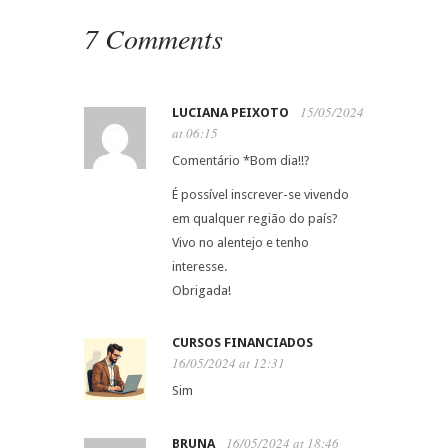
7 Comments
15/05/2024
LUCIANA PEIXOTO
at 06:15
Comentário *Bom dia!!?
É possível inscrever-se vivendo
em qualquer região do país?
Vivo no alentejo e tenho
interesse.
Obrigada!
CURSOS FINANCIADOS
16/05/2024 at 12:31
Sim
16/05/2024 at 18:46
BRUNA