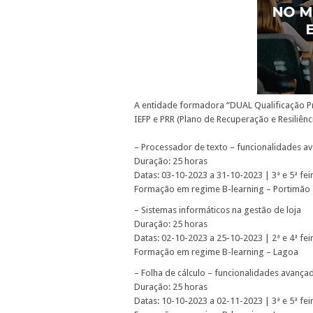
A entidade formadora “DUAL Qualificação Pr
IEFP e PRR (Plano de Recuperação e Resiliênc
– Processador de texto – funcionalidades a
Duração: 25 horas
Datas: 03-10-2023 a 31-10-2023 | 3ª e 5ª fe
Formação em regime B-learning – Portimão
– Sistemas informáticos na gestão de loja
Duração: 25 horas
Datas: 02-10-2023 a 25-10-2023 | 2ª e 4ª fe
Formação em regime B-learning – Lagoa
– Folha de cálculo – funcionalidades avança
Duração: 25 horas
Datas: 10-10-2023 a 02-11-2023 | 3ª e 5ª fe