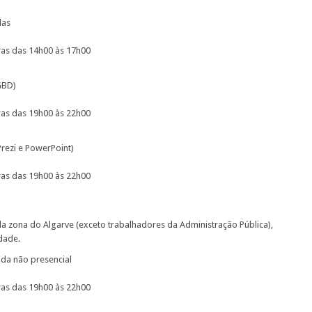
das
iras das 14h00 às 17h00
GBD)
iras das 19h00 às 22h00
Prezi e PowerPoint)
iras das 19h00 às 22h00
a zona do Algarve (exceto trabalhadores da Administração Pública),
dade.
da não presencial
iras das 19h00 às 22h00