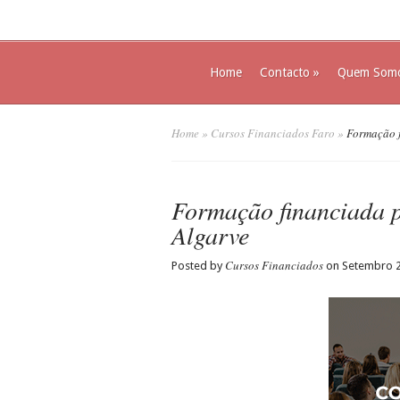
Home
Contacto
»
Quem Som
Home
»
Cursos Financiados Faro
»
Formação f
Formação financiada 
Algarve
Cursos Financiados
Posted by
on Setembro 2