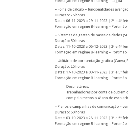
Formação em regime B-learning – Lagoa
– Folha de cálculo – funcionalidades avança
Duração: 25 horas
Datas: 06-11-2023 a 29-11-2023 | 2ª e 4ª fe
Formação em regime B-learning – Portimão
– Sistemas de gestão de bases de dados (S
Duração: 50 horas
Datas: 11-10-2023 a 06-12-2023 | 2ª e 4ª fe
Formação em regime B-learning – Portimão
– Utilitário de apresentação gráfica (Canva, 
Duração: 25 horas
Datas: 17-10-2023 a 09-11-2023 | 3ª e 5ª fe
Formação em regime B-learning – Portimão
Destinatários:
Trabalhadores por conta de outrem d
com pelo menos o 4º ano de escolari
– Planos e campanhas de comunicação – ven
Duração: 50 horas
Datas: 03-10-2023 a 28-11-2023 | 3ª e 5ª fe
Formação em regime B-learning – Portimão