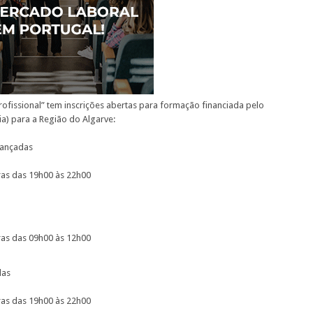
ofissional” tem inscrições abertas para formação financiada pelo
ia) para a Região do Algarve:
vançadas
iras das 19h00 às 22h00
iras das 09h00 às 12h00
das
iras das 19h00 às 22h00