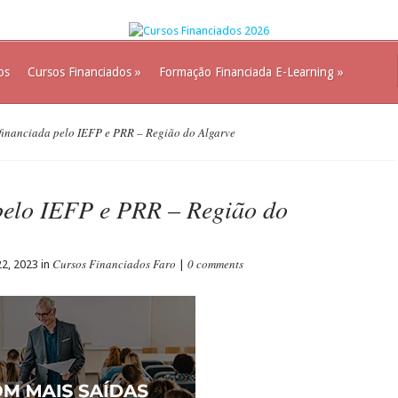
os
Cursos Financiados
»
Formação Financiada E-Learning
»
inanciada pelo IEFP e PRR – Região do Algarve
pelo IEFP e PRR – Região do
Cursos Financiados Faro
0 comments
2, 2023 in
|