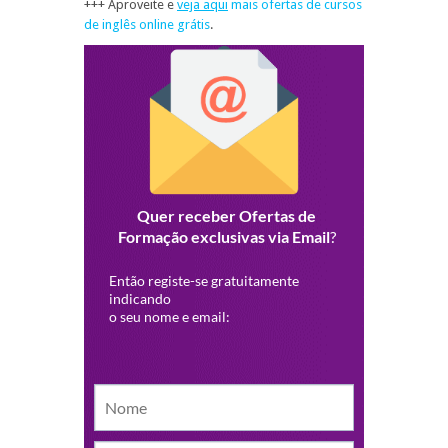
+++ Aproveite e
veja aqui
mais ofertas de cursos
de inglês online grátis
.