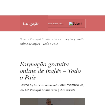
Navegação
Home
»
Portugal Continental
»
Formação gratuita
online de Inglês – Todo o País
Formação gratuita
online de Inglês – Todo
o País
Cursos Financiados
Posted by
on Novembro 28,
Portugal Continental
2 comments
2024 in
|