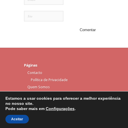
Páginas
Contacto
Política de Privacidade
Quem Somos
Estamos a usar cookies para oferecer a melhor experiência
no nosso site.
Pode saber mais em
Configurações
.
Elegant Themes
Designed by
| Powered by
WordPress
Aceitar