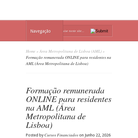
Navegação
Home
»
Área Metropolitana de Lisboa (AML)
»
Formação remunerada ONLINE para residentes na
AML (Área Metropolitana de Lisboa)
Formação remunerada
ONLINE para residentes
na AML (Área
Metropolitana de
Lisboa)
Cursos Financiados
Posted by
on Junho 22, 2026