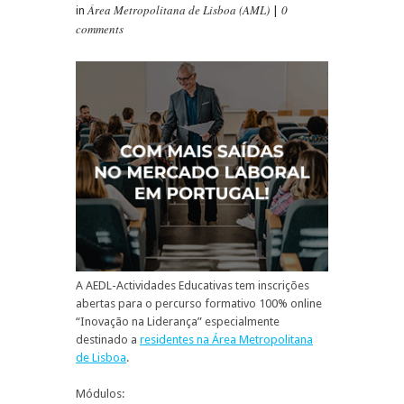
Área Metropolitana de Lisboa (AML)
0
in
|
comments
A AEDL-Actividades Educativas tem inscrições
abertas para o percurso formativo 100% online
“Inovação na Liderança” especialmente
destinado a
residentes na Área Metropolitana
de Lisboa
.
Módulos: