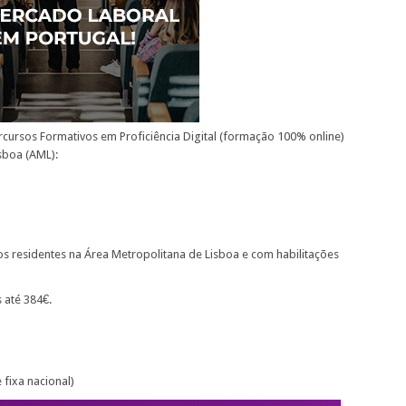
rcursos Formativos em Proficiência Digital (formação 100% online)
sboa (AML):
 residentes na Área Metropolitana de Lisboa e com habilitações
 até 384€.
fixa nacional)