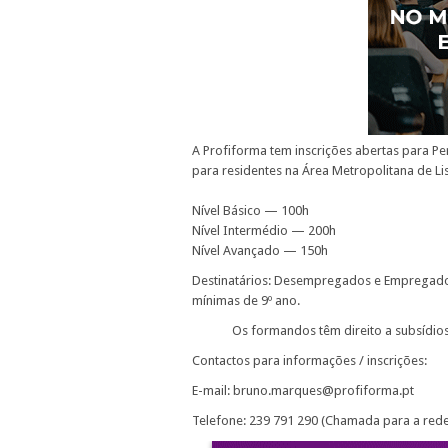
A Profiforma tem inscrições abertas para Pe
para residentes na Área Metropolitana de Li
Nível Básico — 100h
Nível Intermédio — 200h
Nível Avançado — 150h
Destinatários: Desempregados e Empregados
mínimas de 9º ano.
Os formandos têm direito a subsídios
Contactos para informações / inscrições:
E-mail: bruno.marques@profiforma.pt
Telefone: 239 791 290 (Chamada para a rede 