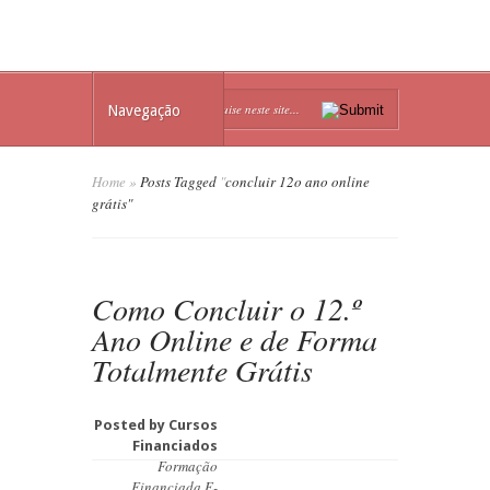
Navegação
Home
»
Posts Tagged
"
concluir 12o ano online
grátis"
Como Concluir o 12.º
Ano Online e de Forma
Totalmente Grátis
Posted by
Cursos
Financiados
Formação
Financiada E-