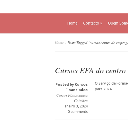
Home
Contacto
»
Quem Som
Home
»
Posts Tagged
"
cursos centro de empre
Cursos EFA do centro
O Serviço de Formaç
Posted by
Cursos
para 2024:
Financiados
Cursos Financiados
Coimbra
Janeiro 3, 2024
0 comments