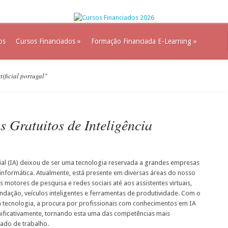
os
Cursos Financiados
»
Formação Financiada E-Learning
»
tificial portugal"
 Gratuitos de Inteligência
icial (IA) deixou de ser uma tecnologia reservada a grandes empresas
 informática. Atualmente, está presente em diversas áreas do nosso
 motores de pesquisa e redes sociais até aos assistentes virtuais,
dação, veículos inteligentes e ferramentas de produtividade. Com o
 tecnologia, a procura por profissionais com conhecimentos em IA
ificativamente, tornando esta uma das competências mais
ado de trabalho.