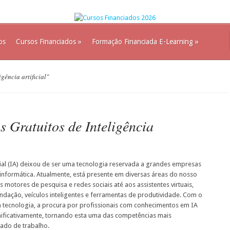
os
Cursos Financiados
»
Formação Financiada E-Learning
»
igência artificial"
 Gratuitos de Inteligência
icial (IA) deixou de ser uma tecnologia reservada a grandes empresas
 informática. Atualmente, está presente em diversas áreas do nosso
 motores de pesquisa e redes sociais até aos assistentes virtuais,
dação, veículos inteligentes e ferramentas de produtividade. Com o
 tecnologia, a procura por profissionais com conhecimentos em IA
ificativamente, tornando esta uma das competências mais
ado de trabalho.