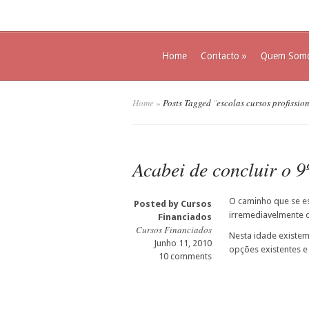
Home
Contacto
»
Quem Som
Home
»
Posts Tagged
"
escolas cursos profissio
Acabei de concluir o 9
O caminho que se e
Posted by
Cursos
irremediavelmente o
Financiados
Cursos Financiados
Nesta idade existe
Junho 11, 2010
opções existentes 
10 comments