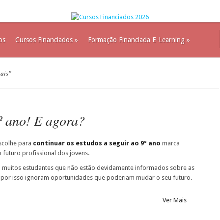
os
Cursos Financiados
»
Formação Financiada E-Learning
»
nais"
º ano! E agora?
scolhe para
continuar os estudos a seguir ao 9º ano
marca
 futuro profissional dos jovens.
m muitos estudantes que não estão devidamente informados sobre as
e por isso ignoram oportunidades que poderiam mudar o seu futuro.
Ver Mais