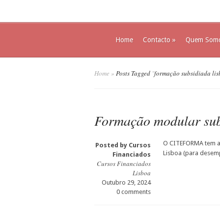
Home
Contacto
»
Quem Som
Home
»
Posts Tagged
"
formação subsidiada lis
Formação modular sub
O CITEFORMA tem ag
Posted by
Cursos
Lisboa (para desem
Financiados
Cursos Financiados
Lisboa
Outubro 29, 2024
0 comments