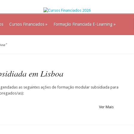
os
Cursos Financiados
»
Formação Financiada E-Learning
»
boa"
sidiada em Lisboa
endadas as seguintes ações de formação modular subsidiada para
pregados/as):
Ver Mais