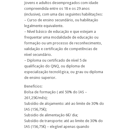
Jovens e adultos desempregados com idade
compreendida entre os 18 e os 29 anos
(inclusive), com uma das seguintes habilitações:
– Curso de ensino secundário, ou habilitação
legalmente equivalente.
– Nível básico de educação e que estejam a
frequentar uma modalidade de educação ou
formação ou um processo de reconhecimento,
validação e certificação de competências de
nível secundário.
– Diploma ou certificado de nível 5 de
qualificação do QNQ, ou diploma de
especialização tecnológica, ou grau ou diploma
de ensino superior.
Benefícios:
Bolsa de formação ( até 50% do IAS –
261,25€/mês);
Subsídio de alojamento: até ao limite de 30% do
IAS (156,75€);
Subsidio de alimentação 6€/ dia;
Subsídio de transporte: até ao limite de 30% do
IAS (156,75€) – elegível apenas quando