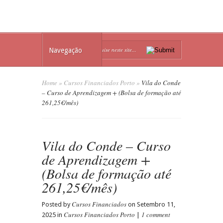
Navegação
Home
»
Cursos Financiados Porto
»
Vila do Conde
– Curso de Aprendizagem + (Bolsa de formação até
261,25€/mês)
Vila do Conde – Curso
de Aprendizagem +
(Bolsa de formação até
261,25€/mês)
Cursos Financiados
Posted by
on Setembro 11,
Cursos Financiados Porto
1 comment
2025 in
|