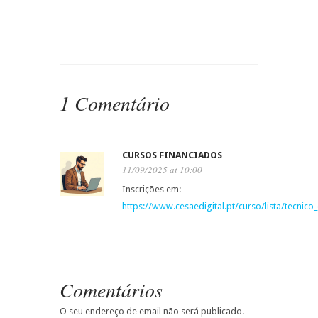
1 Comentário
CURSOS FINANCIADOS
11/09/2025 at 10:00
Inscrições em:
https://www.cesaedigital.pt/curso/lista/tecni
Comentários
O seu endereço de email não será publicado.