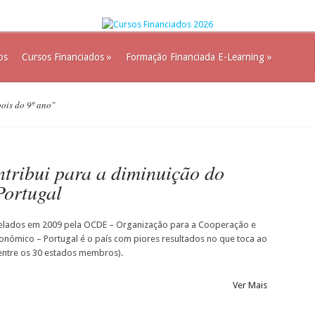
os
Cursos Financiados
»
Formação Financiada E-Learning
»
ois do 9º ano"
ntribui para a diminuição do
Portugal
lados em 2009 pela OCDE – Organização para a Cooperação e
nómico – Portugal é o país com piores resultados no que toca ao
entre os 30 estados membros).
Ver Mais