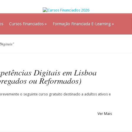
os
Cursos Financiados
»
Formação Financiada E-Learning
»
Digitais"
petências Digitais em Lisboa
regados ou Reformados)
brevemente o seguinte curso gratuito destinado a adultos ativos e
Ver Mais