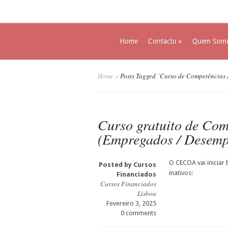
Home
Contacto
»
Quem Som
Home
»
Posts Tagged
"
Curso de Competências 
Curso gratuito de Com
(Empregados / Desemp
O CECOA vai iniciar 
Posted by
Cursos
inativos:
Financiados
Cursos Financiados
Lisboa
Fevereiro 3, 2025
0 comments