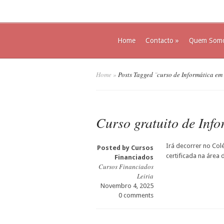
Home
Contacto
»
Quem Som
Home
»
Posts Tagged
"
curso de Informática em 
Curso gratuito de Info
Irá decorrer no Col
Posted by
Cursos
certificada na área 
Financiados
Cursos Financiados
Leiria
Novembro 4, 2025
0 comments