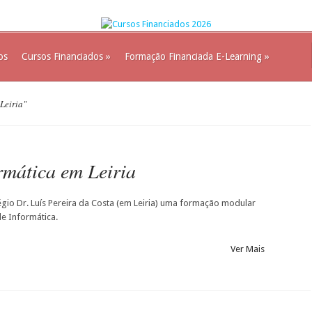
os
Cursos Financiados
»
Formação Financiada E-Learning
»
Leiria"
rmática em Leiria
égio Dr. Luís Pereira da Costa (em Leiria) uma formação modular
de Informática.
Ver Mais