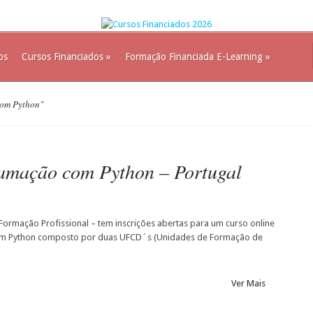
os
Cursos Financiados
»
Formação Financiada E-Learning
»
com Python"
ramação com Python – Portugal
 Formação Profissional – tem inscrições abertas para um curso online
m Python composto por duas UFCD´s (Unidades de Formação de
Ver Mais