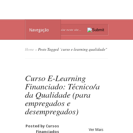
Navegação
Home
»
Posts Tagged
"
curso e-learning qualidade"
Curso E-Learning
Financiado: Técnico/a
da Qualidade (para
empregados e
desempregados)
Posted by
Cursos
Ver Mais
Financiados