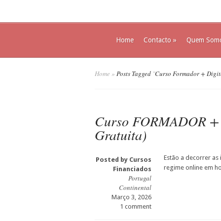
Home
Contacto
»
Quem Som
Home
»
Posts Tagged
"
Curso Formador + Digit
Curso FORMADOR + D
Gratuita)
Estão a decorrer as
Posted by
Cursos
regime online em ho
Financiados
Portugal
Continental
Março 3, 2026
1 comment