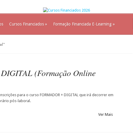
os
Cursos Financiados
»
Formação Financiada E-Learning
»
al"
IGITAL (Formação Online
 inscrições para o curso FORMADOR + DIGITAL que irá decorrer em
rário pós-laboral.
Ver Mais