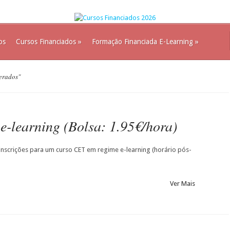
os
Cursos Financiados
»
Formação Financiada E-Learning
»
erados"
-learning (Bolsa: 1.95€/hora)
 inscrições para um curso CET em regime e-learning (horário pós-
Ver Mais