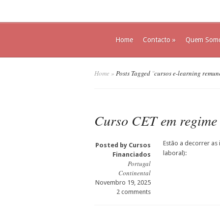
Home
Contacto
»
Quem Som
Home
»
Posts Tagged
"
cursos e-learning remun
Curso CET em regime e
Estão a decorrer as
Posted by
Cursos
laboral):
Financiados
Portugal
Continental
Novembro 19, 2025
2 comments