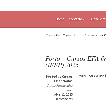
Home
Contacto
»
Quem Som
Home
»
Posts Tagged
"
cursos efa financiados 
Porto – Cursos EFA f
(IEFP) 2025
Porto – Cursos EFA 
Posted by
Cursos
Financiados
Cursos Financiados
Porto
Abril 22, 2025
0 comments