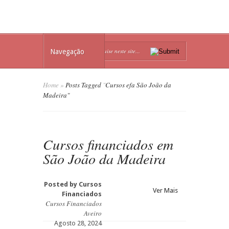
Navegação
Home
»
Posts Tagged
"
Cursos efa São João da
Madeira"
Cursos financiados em
São João da Madeira
Posted by
Cursos
Ver Mais
Financiados
Cursos Financiados
Aveiro
Agosto 28, 2024