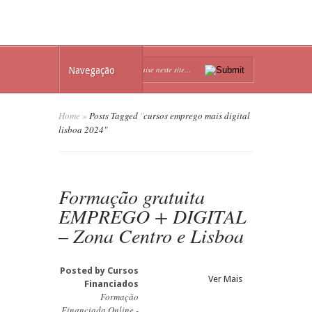
Navegação
Home
»
Posts Tagged
"
cursos emprego mais digital
lisboa 2024"
Formação gratuita
EMPREGO + DIGITAL
– Zona Centro e Lisboa
Posted by
Cursos
Ver Mais
Financiados
Formação
Financiada Online -