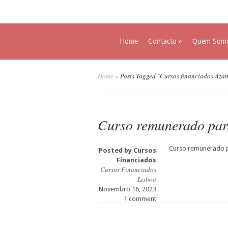
Home
Contacto
»
Quem Som
Home
»
Posts Tagged
"
Cursos financiados Aza
Curso remunerado par
Curso remunerado 
Posted by
Cursos
Financiados
Cursos Financiados
Lisboa
Novembro 16, 2023
1 comment