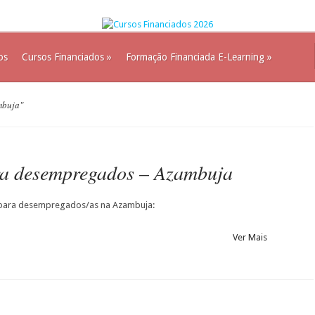
os
Cursos Financiados
»
Formação Financiada E-Learning
»
mbuja"
a desempregados – Azambuja
para desempregados/as na Azambuja:
Ver Mais