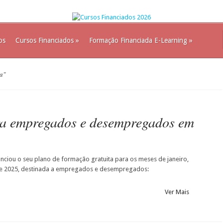
os
Cursos Financiados
»
Formação Financiada E-Learning
»
a"
ra empregados e desempregados em
nciou o seu plano de formação gratuita para os meses de janeiro,
de 2025, destinada a empregados e desempregados:
Ver Mais