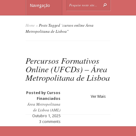
Navegação
Home
»
Posts Tagged
"
cursos online Área
Metropolitana de Lisboa"
Percursos Formativos
Online (UFCDs) – Área
Metropolitana de Lisboa
Posted by
Cursos
Ver Mais
Financiados
Área Metropolitana
de Lisboa (AML)
Outubro 1, 2025
3 comments