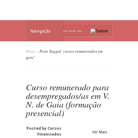
Navegação
Home
»
Posts Tagged
"
cursos remunerados em
gaia"
Curso remunerado para
desempregados/as em V.
N. de Gaia (formação
presencial)
Posted by
Cursos
Ver Mais
Financiados