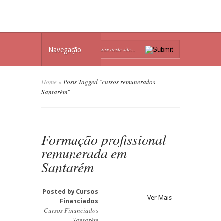
Navegação
Home
»
Posts Tagged
"
cursos remunerados
Santarém"
Formação profissional
remunerada em
Santarém
Posted by
Cursos
Ver Mais
Financiados
Cursos Financiados
Santarém