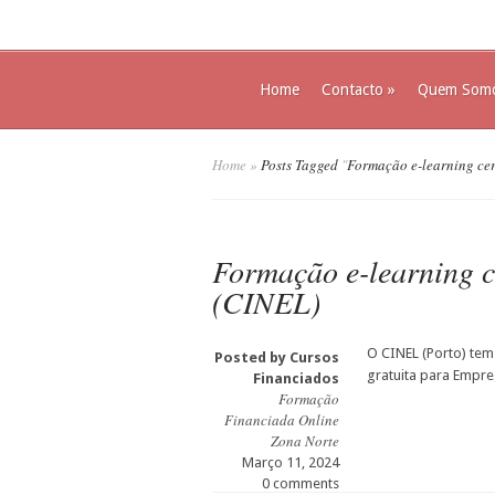
Home
Contacto
»
Quem Som
Home
»
Posts Tagged
"
Formação e-learning cer
Formação e-learning ce
(CINEL)
O CINEL (Porto) tem
Posted by
Cursos
gratuita para Empr
Financiados
Formação
Financiada Online
Zona Norte
Março 11, 2024
0 comments