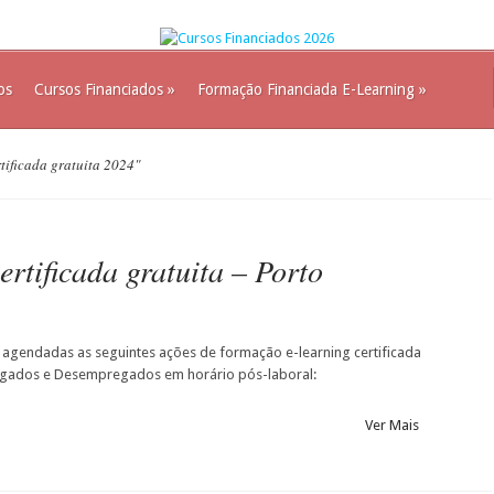
os
Cursos Financiados
»
Formação Financiada E-Learning
»
tificada gratuita 2024"
rtificada gratuita – Porto
 agendadas as seguintes ações de formação e-learning certificada
egados e Desempregados em horário pós-laboral:
Ver Mais