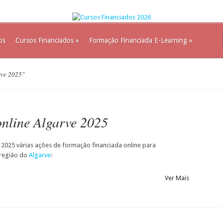
os
Cursos Financiados
»
Formação Financiada E-Learning
»
rve 2025"
nline Algarve 2025
m 2025 várias ações de formação financiada online para
região do
Algarve
:
Ver Mais