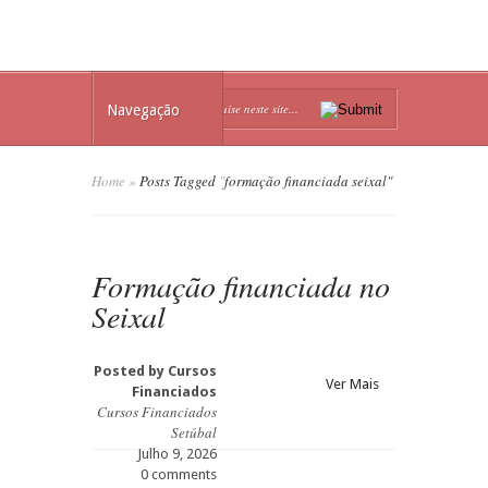
Navegação
Home
»
Posts Tagged
"
formação financiada seixal"
Formação financiada no
Seixal
Posted by
Cursos
Ver Mais
Financiados
Cursos Financiados
Setúbal
Julho 9, 2026
0 comments