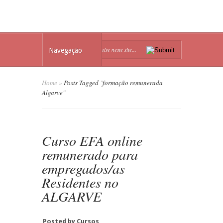
Navegação
Home
»
Posts Tagged
"
formação remunerada
Algarve"
Curso EFA online
remunerado para
empregados/as
Residentes no
ALGARVE
Posted by
Cursos