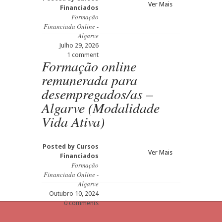
Ver Mais
Financiados
Formação
Financiada Online -
Algarve
Julho 29, 2026
1 comment
Formação online
remunerada para
desempregados/as –
Algarve (Modalidade
Vida Ativa)
Posted by
Cursos
Ver Mais
Financiados
Formação
Financiada Online -
Algarve
Outubro 10, 2024
0 comments