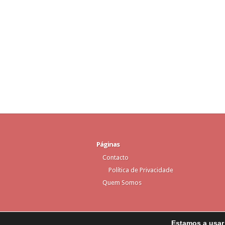
Páginas
Contacto
Política de Privacidade
Quem Somos
Estamos a usar 