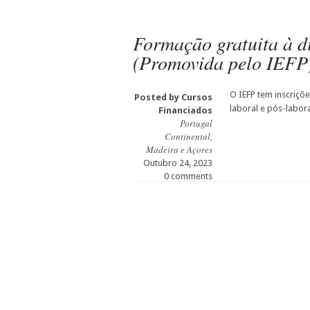
Formação gratuita à d
(Promovida pelo IEFP
O IEFP tem inscriçõ
Posted by
Cursos
laboral e pós-labor
Financiados
Portugal
Continental,
Madeira e Açores
Outubro 24, 2023
0 comments