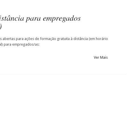
istância para empregados
)
es abertas para ações de formação gratuita à distância (em horário
al) para empregados/as:
Ver Mais