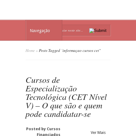
Navegação
Home
»
Posts Tagged
"
informaçao cursos cet"
Cursos de
Especialização
Tecnológica (CET Nível
V) – O que são e quem
pode candidatar-se
Posted by
Cursos
Ver Mais
Financiados