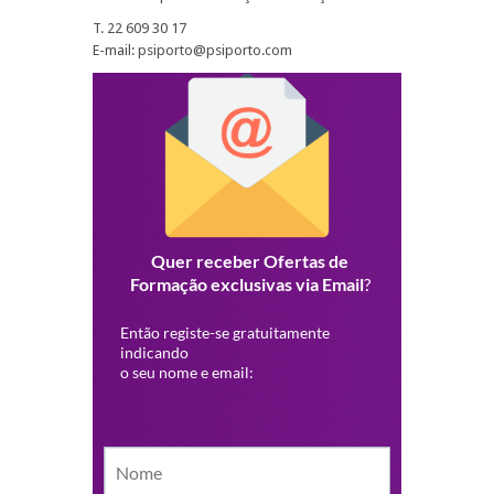
T. 22 609 30 17
E-mail: psiporto@psiporto.com