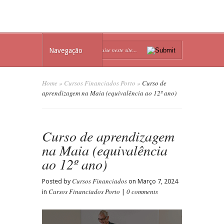
Navegação
Home
»
Cursos Financiados Porto
»
Curso de
aprendizagem na Maia (equivalência ao 12º ano)
Curso de aprendizagem
na Maia (equivalência
ao 12º ano)
Cursos Financiados
Posted by
on Março 7, 2024
Cursos Financiados Porto
0 comments
in
|