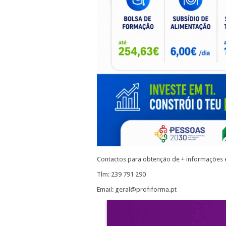
Contactos para obtenção de + informações e
Tlm: 239 791 290
Email: geral@profiforma.pt