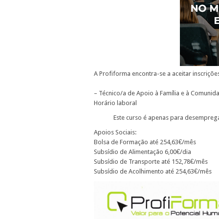
A Profiforma encontra-se a aceitar inscriç
– Técnico/a de Apoio à Família e à Comunida
Horário laboral
Este curso é apenas para desemprega
Apoios Sociais:
Bolsa de Formação até 254,63€/mês
Subsídio de Alimentação 6,00€/dia
Subsídio de Transporte até 152,78€/mês
Subsídio de Acolhimento até 254,63€/mês