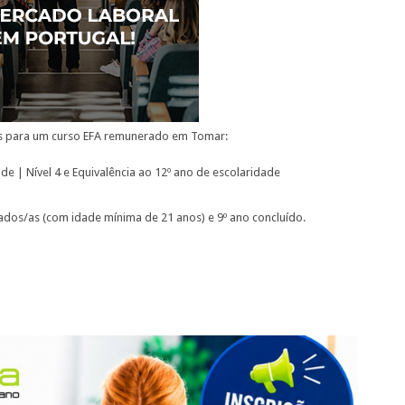
ões para um curso EFA remunerado em Tomar:
de | Nível 4 e Equivalência ao 12º ano de escolaridade
dos/as (com idade mínima de 21 anos) e 9º ano concluído.