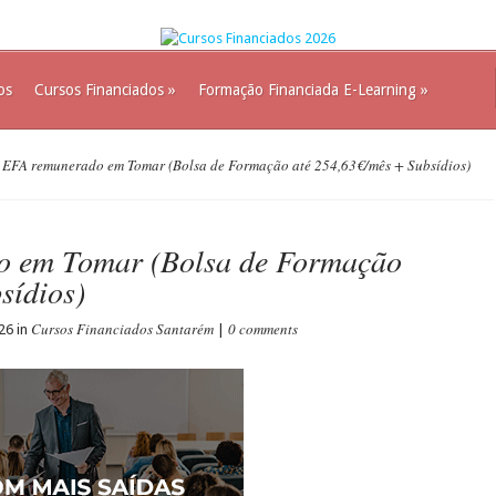
os
Cursos Financiados
»
Formação Financiada E-Learning
»
EFA remunerado em Tomar (Bolsa de Formação até 254,63€/mês + Subsídios)
o em Tomar (Bolsa de Formação
sídios)
Cursos Financiados Santarém
0 comments
26 in
|