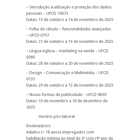
– Introdução à utilização e proteção dos dados
pessoais – UFCD 10672
Datas: 13 de outubro a 14 de novembro de 2025
– Folha de cálculo – funcionalidades avançadas
– UFCD 0757
Datas: 21 de outubro a 13 de novembro de 2025
– Língua inglesa – marketing na venda – UFCD
0380
Datas: 28 de outubro a 20 de novembro de 2025
– Design – Comunicação e Multimédia – UFCD
0135
Datas: 29 de outubro a 12 de novembro de 2025
– Novas formas de publicidade – UFCD 9830
Datas: 10 de novembro a 10 de dezembro de
2025
Horário pós-laboral
Destinatários:
Adultos (> 18 anos) empregados com
habilitação mínima ao nível do 3º ciclo (9º ano de