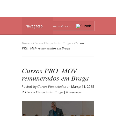
Navegação
Home
»
Cursos Financiados Braga
»
Cursos
PRO_MOV remunerados em Braga
Cursos PRO_MOV
remunerados em Braga
Cursos Financiados
Posted by
on Março 11, 2025
Cursos Financiados Braga
0 comments
in
|