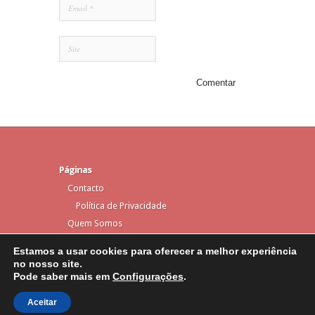
Páginas
Contacto
Política de Privacidade
Quem Somos
Estamos a usar cookies para oferecer a melhor experiência
no nosso site.
Pode saber mais em
Configurações
.
Elegant Themes
Designed by
| Powered by
WordPress
Aceitar